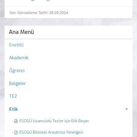
Son Güncelleme Tarihi: 26.09.2024
Ana Menü
Enstitü
Akademik
Öğrenci
Belgeler
TEZ
Etik
-
ESOGÜ Lisansüstü Tezler için Etik Beyan
-
ESOGÜ Bilimsel Araştırma Yönergesi