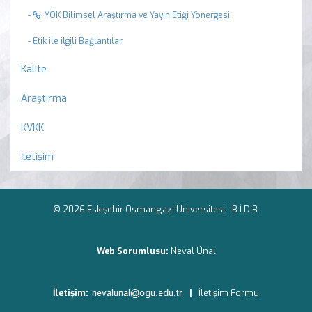
-
YÖK Bilimsel Araştırma ve Yayın Etiği Yönergesi
- Etik ile ilgili Bağlantılar
Kalite
Araştırma
KVKK
İletişim
© 2026 Eskişehir Osmangazi Üniversitesi -
B.İ.D.B.
Web Sorumlusu:
Neval Ünal
İletişim:
|
İletişim Formu