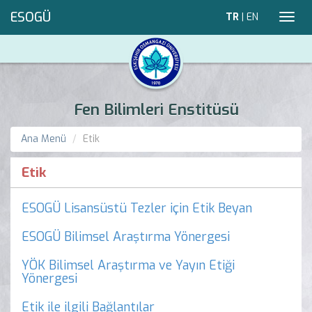
ESOGÜ
TR
|
EN
Toggl
navig
Fen Bilimleri Enstitüsü
Ana Menü
Etik
Etik
ESOGÜ Lisansüstü Tezler için Etik Beyan
ESOGÜ Bilimsel Araştırma Yönergesi
YÖK Bilimsel Araştırma ve Yayın Etiği
Yönergesi
Etik ile ilgili Bağlantılar