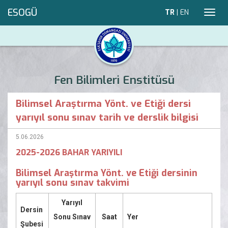
ESOGÜ
TR
|
EN
Toggl
navig
Fen Bilimleri Enstitüsü
Bilimsel Araştırma Yönt. ve Etiği dersi
yarıyıl sonu sınav tarih ve derslik bilgisi
5.06.2026
2025-2026 BAHAR YARIYILI
Bilimsel Araştırma Yönt. ve Etiği dersinin
yarıyıl sonu sınav takvimi
Yarıyıl
Dersin
Sonu Sınav
Saat
Yer
Şubesi