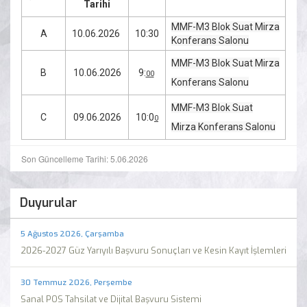
Tarihi
MMF-M3 Blok Suat Mirza
A
10.06.2026
10:30
Konferans Salonu
MMF-M3 Blok Suat Mirza
B
10.06.2026
9:
00
Konferans Salonu
MMF-M3 Blok Suat
C
09.06.2026
10:0
0
Mirza Konferans Salonu
Son Güncelleme Tarihi: 5.06.2026
Duyurular
5 Ağustos 2026, Çarşamba
2026-2027 Güz Yarıyılı Başvuru Sonuçları ve Kesin Kayıt İşlemleri
30 Temmuz 2026, Perşembe
Sanal POS Tahsilat ve Dijital Başvuru Sistemi